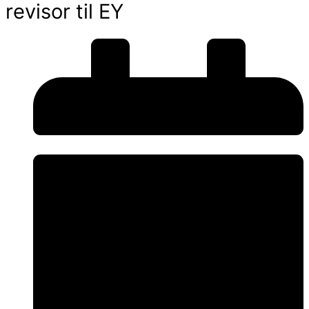
revisor til EY