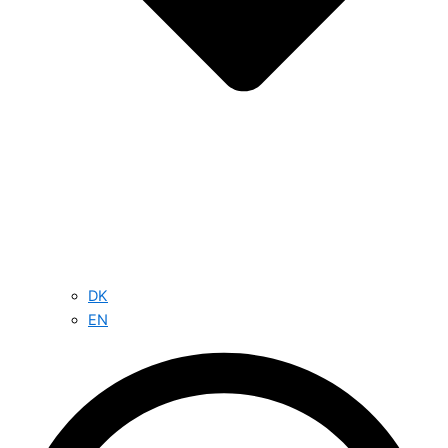
DK
EN