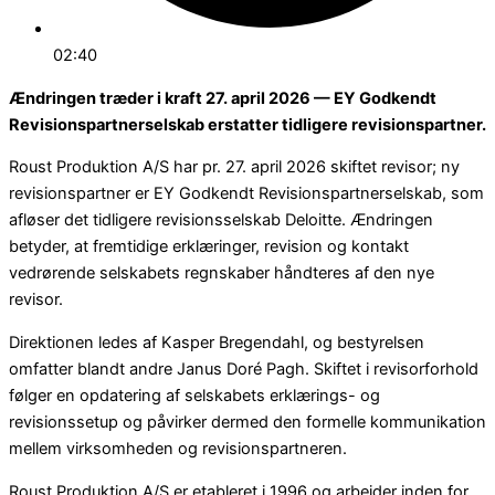
02:40
Ændringen træder i kraft 27. april 2026 — EY Godkendt
Revisionspartnerselskab erstatter tidligere revisionspartner.
Roust Produktion A/S har pr. 27. april 2026 skiftet revisor; ny
revisionspartner er EY Godkendt Revisionspartnerselskab, som
afløser det tidligere revisionsselskab Deloitte. Ændringen
betyder, at fremtidige erklæringer, revision og kontakt
vedrørende selskabets regnskaber håndteres af den nye
revisor.
Direktionen ledes af Kasper Bregendahl, og bestyrelsen
omfatter blandt andre Janus Doré Pagh. Skiftet i revisorforhold
følger en opdatering af selskabets erklærings- og
revisionssetup og påvirker dermed den formelle kommunikation
mellem virksomheden og revisionspartneren.
Roust Produktion A/S er etableret i 1996 og arbejder inden for