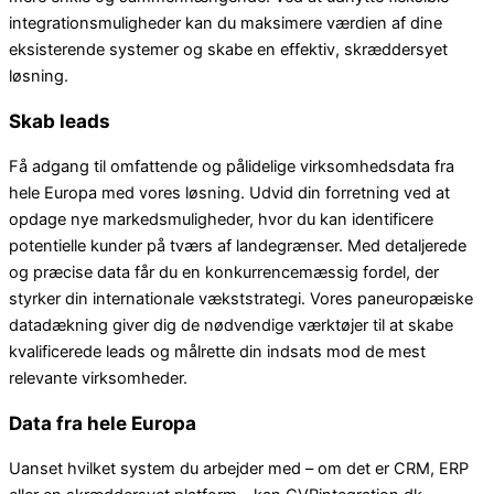
integrationsmuligheder kan du maksimere værdien af dine
eksisterende systemer og skabe en effektiv, skræddersyet
løsning.
Skab leads
Få adgang til omfattende og pålidelige virksomhedsdata fra
hele Europa med vores løsning. Udvid din forretning ved at
opdage nye markedsmuligheder, hvor du kan identificere
potentielle kunder på tværs af landegrænser. Med detaljerede
og præcise data får du en konkurrencemæssig fordel, der
styrker din internationale vækststrategi. Vores paneuropæiske
datadækning giver dig de nødvendige værktøjer til at skabe
kvalificerede leads og målrette din indsats mod de mest
relevante virksomheder.
Data fra hele Europa
Uanset hvilket system du arbejder med – om det er CRM, ERP