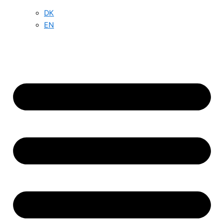
DK
EN