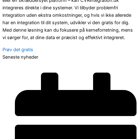
eller en skræddersyet platform – kan CVRintegration.dk
integreres direkte i dine systemer. Vi tilbyder problemfri
integration uden ekstra omkostninger, og hvis vi ikke allerede
har en integration til dit system, udvikler vi den gratis for dig.
Med denne løsning kan du fokusere på kerneforretning, mens
vi sørger for, at dine data er præcist og effektivt integreret.
Prøv det gratis
Seneste nyheder