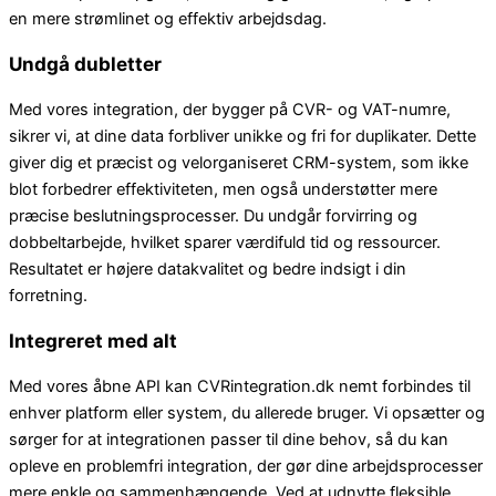
en mere strømlinet og effektiv arbejdsdag.
Undgå dubletter
Med vores integration, der bygger på CVR- og VAT-numre,
sikrer vi, at dine data forbliver unikke og fri for duplikater. Dette
giver dig et præcist og velorganiseret CRM-system, som ikke
blot forbedrer effektiviteten, men også understøtter mere
præcise beslutningsprocesser. Du undgår forvirring og
dobbeltarbejde, hvilket sparer værdifuld tid og ressourcer.
Resultatet er højere datakvalitet og bedre indsigt i din
forretning.
Integreret med alt
Med vores åbne API kan CVRintegration.dk nemt forbindes til
enhver platform eller system, du allerede bruger. Vi opsætter og
sørger for at integrationen passer til dine behov, så du kan
opleve en problemfri integration, der gør dine arbejdsprocesser
mere enkle og sammenhængende. Ved at udnytte fleksible