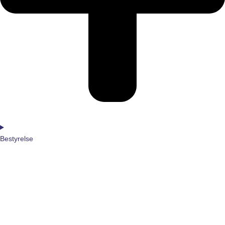
Bestyrelse