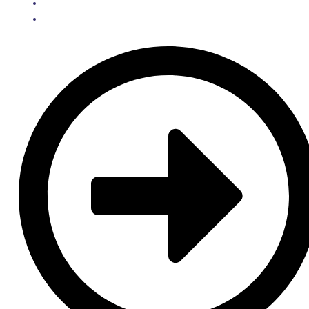
DK
EN