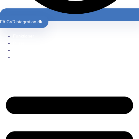
Få
CVR
integration.dk
Funktioner
Priser
Integrationer
Kontakt