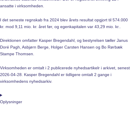
ansatte i virksomheden.
I det seneste regnskab fra 2024 blev årets resultat opgjort til 574.000
kr. mod 9,11 mio. kr. året før, og egenkapitalen var 43,29 mio. kr..
Direktionen omfatter Kasper Bregendahl, og bestyrelsen tæller Janus
Doré Pagh, Asbjørn Berge, Holger Carsten Hansen og Bo Rørbæk
Stampe Thomsen.
Virksomheden er omtalt i 2 publicerede nyhedsartikelr i arkivet, senest
2026-04-28. Kasper Bregendahl er tidligere omtalt 2 gange i
virksomhedens nyhedsarkiv.
Oplysninger