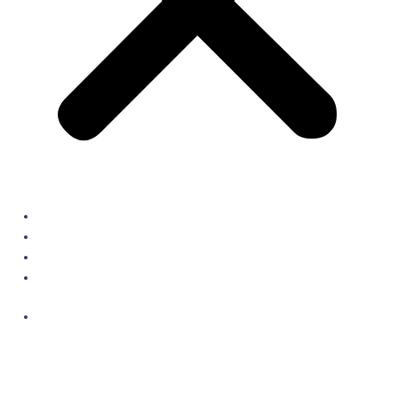
Funktioner
Priser
Integrationer
Kontakt
DK