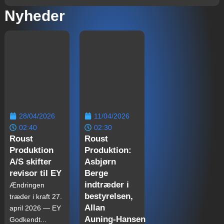
Nyheder
28/04/2026
11/04/2026
02:40
02:30
Roust
Roust
Produktion
Produktion:
A/S skifter
Asbjørn
revisor til EY
Berge
indtræder i
Ændringen
bestyrelsen,
træder i kraft 27.
Allan
april 2026 — EY
Auning‑Hansen
Godkendt...