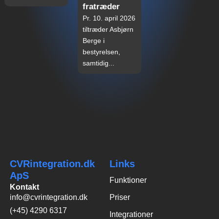
fratræder
Pr. 10. april 2026
tiltræder Asbjørn
Berge i
bestyrelsen,
samtidig...
CVRintegration.dk
Links
ApS
Funktioner
Kontakt
info@cvrintegration.dk
Priser
(+45) 4290 6317
Integrationer