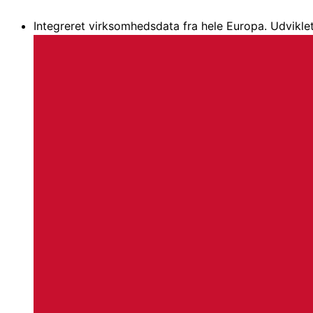
Gå
Integreret virksomhedsdata fra hele Europa. Udviklet
til
indholdet