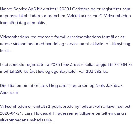
Næste Service ApS blev stiftet i 2020 i Gadstrup og er registreret som
anpartsselskab inden for branchen "Arkitektaktiviteter". Virksomheden
fremstår i dag som aktiv.
Virksomhedens registrerede formål er virksomhedens formål er at
udøve virksomhed med handel og service samt aktiviteter i tilknytning
hertil..
I det seneste regnskab fra 2025 blev årets resultat opgjort til 24.964 kr.
mod 19.296 kr. året før, og egenkapitalen var 182.392 kr..
Direktionen omfatter Lars Højgaard Thøgersen og Niels Jakubiak
Andersen.
Virksomheden er omtalt i 1 publicerede nyhedsartikel i arkivet, senest
2026-04-24. Lars Højgaard Thøgersen er tidligere omtalt én gang i
virksomhedens nyhedsarkiv.
Funktioner