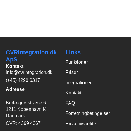
fået ny...
CVRintegration.dk
Links
ApS
Funktioner
Kontakt
info@cvrintegration.dk
Priser
(+45) 4290 6317
Integrationer
Adresse
Kontakt
Brolæggerstræde 6
FAQ
1211 København K
Forretningbetingelser
Danmark
CVR: 4369 4367
Privatlivspolitik