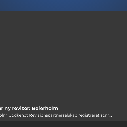
 ny revisor: Beierholm
rholm Godkendt Revisionspartnerselskab registreret som...