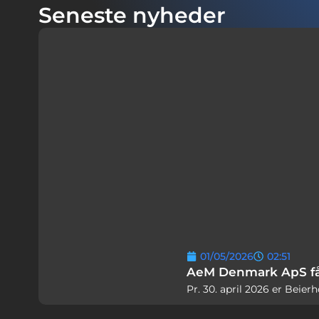
Seneste nyheder
01/05/2026
02:51
AeM Denmark ApS får
Pr. 30. april 2026 er Beie