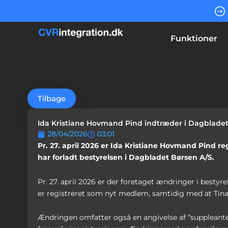
Gå
til
indholdet
Funktioner
Tilbage
Ida Kristiane Hovmand Pind indtræder i Dagbladet 
28/04/2026
03:01
Pr. 27. april 2026 er Ida Kristiane Hovmand Pind r
har forladt bestyrelsen i Dagbladet Børsen A/S.
Pr. 27. april 2026 er der foretaget ændringer i besty
er registreret som nyt medlem, samtidig med at Tina 
Ændringen omfatter også en angivelse af “suppleante