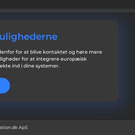
ulighederne
nfor for at blive kontaktet og høre mere
gheder for at integrere europæisk
kte ind i dine systemer.
ation.dk ApS