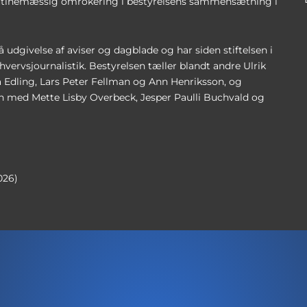
 rutinemæssig omrokering i bestyrelsens sammensætning i
udgivelse af aviser og dagblade og har siden stiftelsen i
vervsjournalistik. Bestyrelsen tæller blandt andre Ulrik
 Edling, Lars Peter Fellman og Ann Henriksson, og
 med Mette Lisby Overbeck, Jesper Paulli Buchvald og
026)