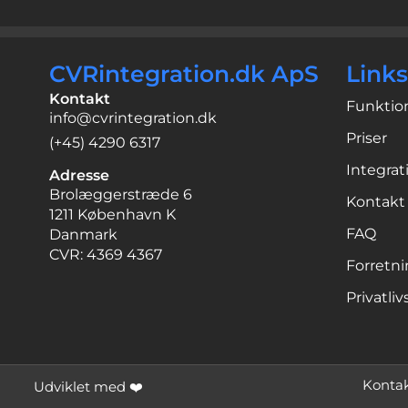
CVRintegration.dk ApS
Links
Kontakt
Funktio
info@cvrintegration.dk
Priser
(+45) 4290 6317
Integrat
Adresse
Brolæggerstræde 6
Kontakt
1211 København K
FAQ
Danmark
CVR: 4369 4367
Forretni
Privatliv
Kontak
Udviklet med ❤️