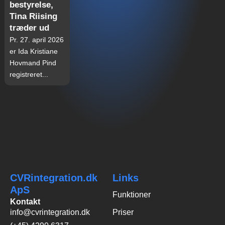
bestyrelse,
Tina Riising
træder ud
Pr. 27. april 2026
er Ida Kristiane
Hovmand Pind
registreret...
CVRintegration.dk
Links
ApS
Funktioner
Kontakt
info@cvrintegration.dk
Priser