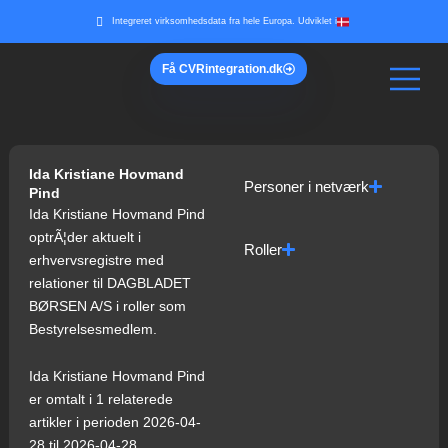
Gå
Integreret virksomhedsdata fra hele Europa. Udviklet i
til
indholdet
Få
CVR
integration.dk
Ida Kristiane Hovmand
Personer i netværk
Pind
Ida Kristiane Hovmand Pind
optrÃ¦der aktuelt i
Roller
erhvervsregistre med
relationer til DAGBLADET
BØRSEN A/S i roller som
Bestyrelsesmedlem.
Ida Kristiane Hovmand Pind
er omtalt i 1 relaterede
artikler i perioden 2026-04-
28 til 2026-04-28.