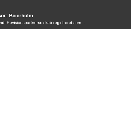
sor: Beierholm
ndt Revisionspartnerselskab registreret som...