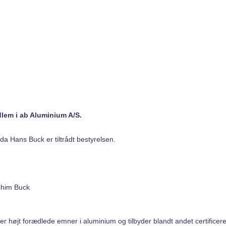
dlem i ab Aluminium A/S.
da Hans Buck er tiltrådt bestyrelsen.
achim Buck
r højt forædlede emner i aluminium og tilbyder blandt andet certifice