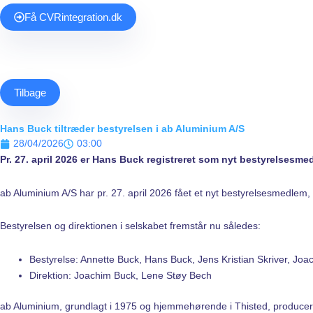
Få
CVR
integration.dk
Tilbage
Hans Buck tiltræder bestyrelsen i ab Aluminium A/S
28/04/2026
03:00
Pr. 27. april 2026 er Hans Buck registreret som nyt bestyrelsesme
ab Aluminium A/S har pr. 27. april 2026 fået et nyt bestyrelsesmedlem, 
Bestyrelsen og direktionen i selskabet fremstår nu således:
Bestyrelse: Annette Buck, Hans Buck, Jens Kristian Skriver, Jo
Direktion: Joachim Buck, Lene Støy Bech
ab Aluminium, grundlagt i 1975 og hjemmehørende i Thisted, producere