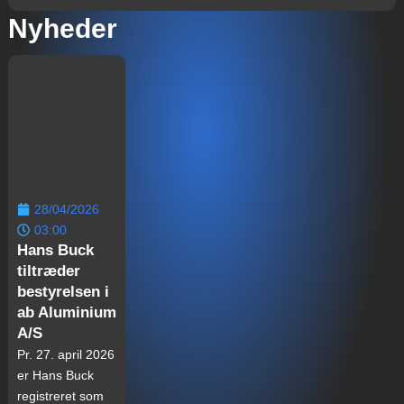
Nyheder
28/04/2026
03:00
Hans Buck
tiltræder
bestyrelsen i
ab Aluminium
A/S
Pr. 27. april 2026
er Hans Buck
registreret som