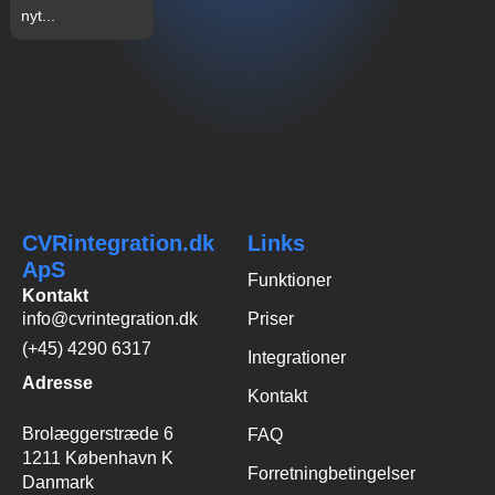
nyt...
CVRintegration.dk
Links
ApS
Funktioner
Kontakt
info@cvrintegration.dk
Priser
(+45) 4290 6317
Integrationer
Adresse
Kontakt
Brolæggerstræde 6
FAQ
1211 København K
Forretningbetingelser
Danmark