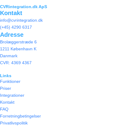
CVRintegration.dk ApS
Kontakt
info@cvrintegration.dk
(+45) 4290 6317
Adresse
Brolæggerstræde 6
1211 København K
Danmark
CVR: 4369 4367
Links
Funktioner
Priser
Integrationer
Kontakt
FAQ
Forretningbetingelser
Privatlivspolitik