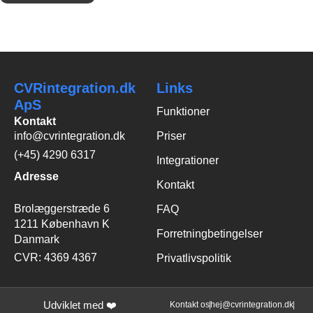
CVRintegration.dk
Links
ApS
Funktioner
Kontakt
info@cvrintegration.dk
Priser
(+45) 4290 6317
Integrationer
Adresse
Kontakt
Brolæggerstræde 6
FAQ
1211 København K
Forretningbetingelser
Danmark
CVR: 4369 4367
Privatlivspolitik
Udviklet med ❤️
Kontakt os
hej@cvrintegration.dk