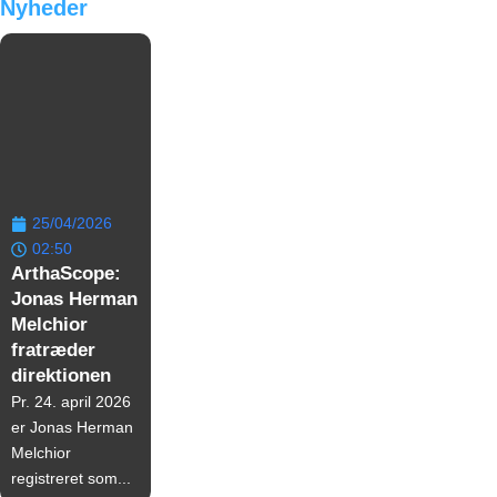
Nyheder
25/04/2026
02:50
ArthaScope:
Jonas Herman
Melchior
fratræder
direktionen
Pr. 24. april 2026
er Jonas Herman
Melchior
registreret som...