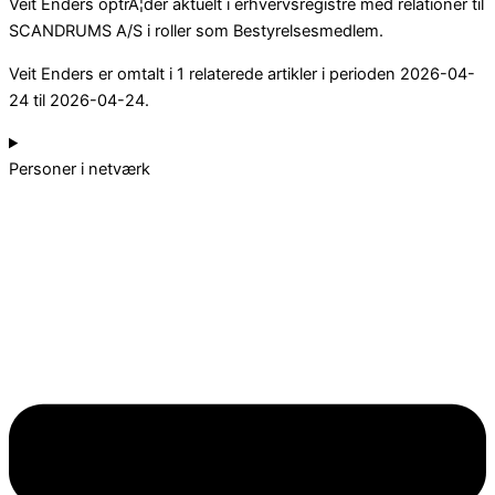
Veit Enders optrÃ¦der aktuelt i erhvervsregistre med relationer til
SCANDRUMS A/S i roller som Bestyrelsesmedlem.
Veit Enders er omtalt i 1 relaterede artikler i perioden 2026-04-
24 til 2026-04-24.
Personer i netværk