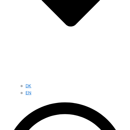
DK
EN