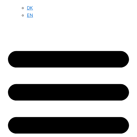
DK
EN