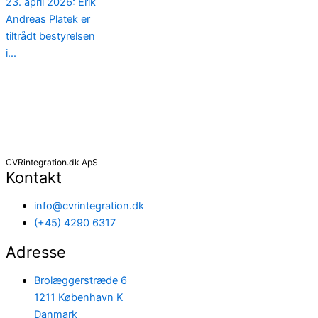
23. april 2026: Erik
Andreas Platek er
tiltrådt bestyrelsen
i...
CVRintegration.dk ApS
Kontakt
info@cvrintegration.dk
(+45) 4290 6317
Adresse
Brolæggerstræde 6
1211 København K
Danmark