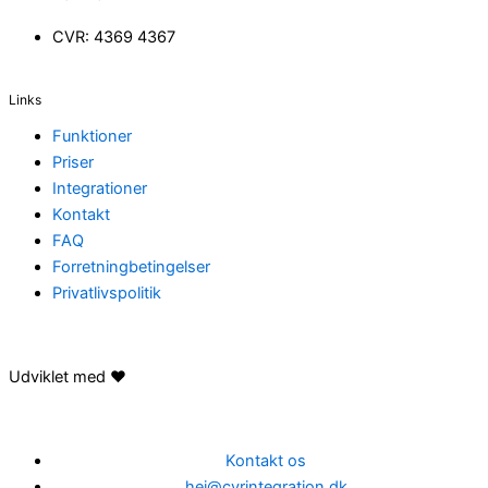
CVR: 4369 4367
Links
Funktioner
Priser
Integrationer
Kontakt
FAQ
Forretningbetingelser
Privatlivspolitik
Udviklet med ❤️
Kontakt os
hej@cvrintegration.dk