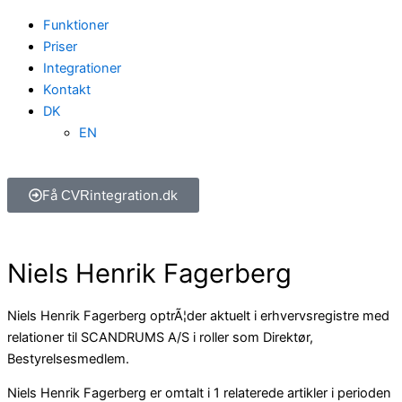
Funktioner
Priser
Integrationer
Kontakt
DK
EN
Få
integration.dk
CVR
Niels Henrik Fagerberg
Niels Henrik Fagerberg optrÃ¦der aktuelt i erhvervsregistre med
relationer til SCANDRUMS A/S i roller som Direktør,
Bestyrelsesmedlem.
Niels Henrik Fagerberg er omtalt i 1 relaterede artikler i perioden