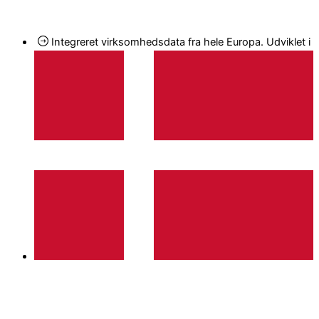
Gå
til
Integreret virksomhedsdata fra hele Europa. Udviklet i
indholdet