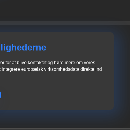
lighederne
r for at blive kontaktet og høre mere om vores
 integrere europæisk virksomhedsdata direkte ind