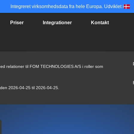
Integreret virksomhedsdata fra hele Europa. Udviklet i
Priser
Integrationer
Kontakt
 med relationer til FOM TECHNOLOGIES A/S i roller som
ioden 2026-04-25 til 2026-04-25.