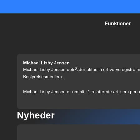
Gå
til
indholdet
Funktioner
Michael Lisby Jensen
Michael Lisby Jensen optrÃ¦der aktuelt i erhvervsregistre
Bestyrelsesmedlem.
Michael Lisby Jensen er omtalt i 1 relaterede artikler i per
Nyheder