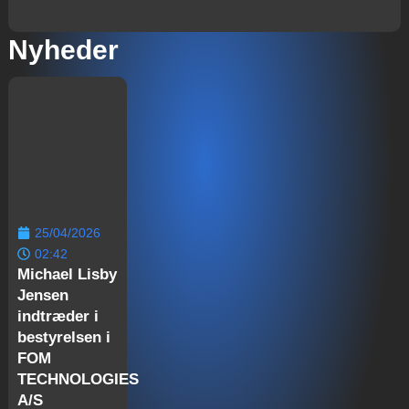
Nyheder
25/04/2026
02:42
Michael Lisby
Jensen
indtræder i
bestyrelsen i
FOM
TECHNOLOGIES
A/S