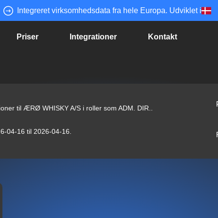
Integreret virksomhedsdata fra hele Europa. Udviklet i
Priser
Integrationer
Kontakt
ationer til ÆRØ WHISKY A/S i roller som ADM. DIR..
26-04-16 til 2026-04-16.