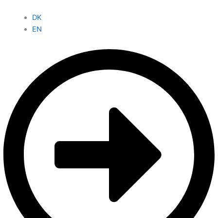
DK
EN