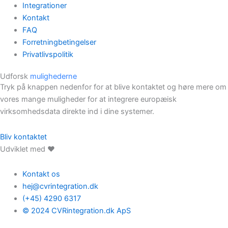
Integrationer
Kontakt
FAQ
Forretningbetingelser
Privatlivspolitik
Udforsk
mulighederne
Tryk på knappen nedenfor for at blive kontaktet og høre mere om
vores mange muligheder for at integrere europæisk
virksomhedsdata direkte ind i dine systemer.
Bliv kontaktet
Udviklet med ❤️
Kontakt os
hej@cvrintegration.dk
(+45) 4290 6317
© 2024 CVRintegration.dk ApS