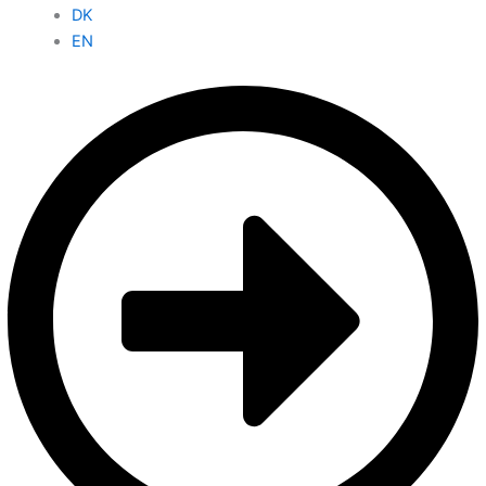
DK
EN