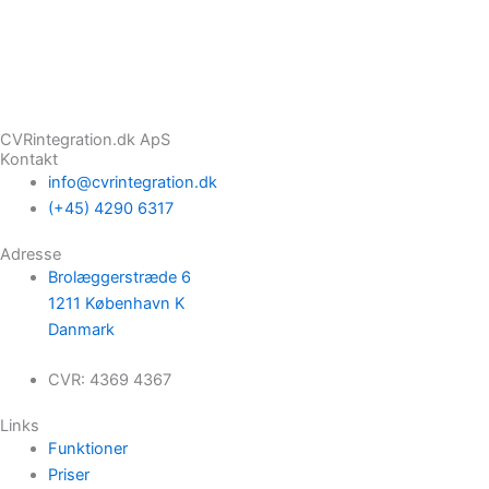
CVRintegration.dk ApS
Kontakt
info@cvrintegration.dk
(+45) 4290 6317
Adresse
Brolæggerstræde 6
1211 København K
Danmark
CVR: 4369 4367
Links
Funktioner
Priser