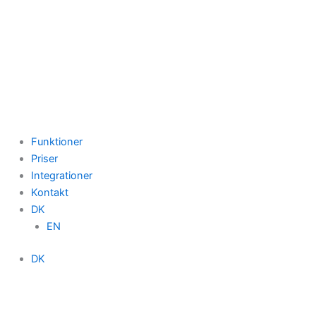
Funktioner
Priser
Integrationer
Kontakt
DK
EN
DK