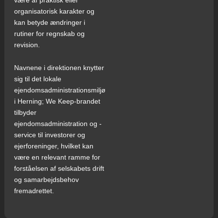
organisatorisk karakter og
kan betyde ændringer i
rutiner for regnskab og
revision.
Navnene i direktionen knytter
sig til det lokale
ejendomsadministrationsmiljø
i Herning; We Keep-brandet
tilbyder
ejendomsadministration og -
service til investorer og
ejerforeninger, hvilket kan
være en relevant ramme for
forståelsen af selskabets drift
og samarbejdsbehov
fremadrettet.