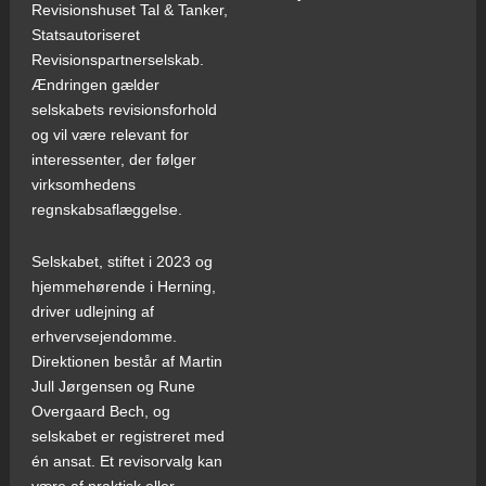
Revisionshuset Tal & Tanker,
Statsautoriseret
Revisionspartnerselskab.
Ændringen gælder
selskabets revisionsforhold
og vil være relevant for
interessenter, der følger
virksomhedens
regnskabsaflæggelse.
Selskabet, stiftet i 2023 og
hjemmehørende i Herning,
driver udlejning af
erhvervsejendomme.
Direktionen består af Martin
Jull Jørgensen og Rune
Overgaard Bech, og
selskabet er registreret med
én ansat. Et revisorvalg kan
være af praktisk eller