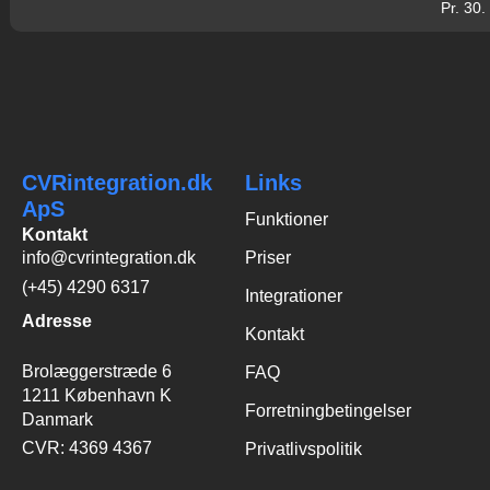
Pr. 30.
CVRintegration.dk
Links
ApS
Funktioner
Kontakt
info@cvrintegration.dk
Priser
(+45) 4290 6317
Integrationer
Adresse
Kontakt
Brolæggerstræde 6
FAQ
1211 København K
Forretningbetingelser
Danmark
CVR: 4369 4367
Privatlivspolitik