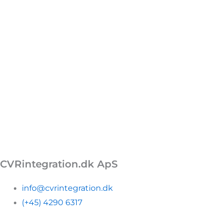
CVRintegration.dk ApS
Kontakt
info@cvrintegration.dk
(+45) 4290 6317