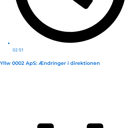
02:51
Yllw 0002 ApS: Ændringer i direktionen
Pr. 30. april 2026 er Caroline Anna Margareta Lundgren‑Lava
indtrådt...