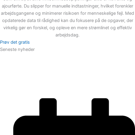
ajourførte. Du slipper for manuelle indtastninger, hvilket forenkler
arbejdsgangene og minimerer risikoen for menneskelige fejl. Med
opdaterede data til rådighed kan du fokusere på de opgaver, der
virkelig gør en forskel, og opleve en mere strømlinet og effektiv
arbejdsdag.
Prøv det gratis
Seneste nyheder