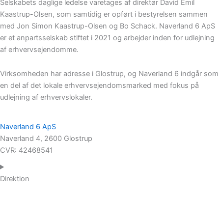
Selskabets daglige ledelse varetages af direktør David Emil
Kaastrup-Olsen, som samtidig er opført i bestyrelsen sammen
med Jon Simon Kaastrup-Olsen og Bo Schack. Naverland 6 ApS
er et anpartsselskab stiftet i 2021 og arbejder inden for udlejning
af erhvervsejendomme.
Virksomheden har adresse i Glostrup, og Naverland 6 indgår som
en del af det lokale erhvervsejendomsmarked med fokus på
udlejning af erhvervslokaler.
Naverland 6 ApS
Naverland 4, 2600 Glostrup
CVR: 42468541
Direktion