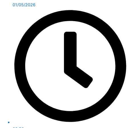
01/05/2026