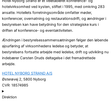
Hotel Nyborg Strand er et veletableret konference- og
hotelvirksomhed ved kysten, stiftet i 1995, med omkring 283
ansatte. Hotellets forretningsområde omfatter møder,
konferencer, overnatning og restaurationsdrift, og ændringer i
bestyrelsen kan have betydning for den strategiske kurs i
driften af konference- og eventaktiviteten.
Ændringen i bestyrelsessammensætningen følger den løbende
ajourføring af virksomhedens ledelse og betyder, at
bestyrelsens fortsatte arbejde med ledelse, drift og udvikling nu
indebærer Carsten Druds deltagelse i det fremadrettede
arbejde.
HOTEL NYBORG STRAND A/S
Østerøvej 2, 5800 Nyborg
CVR: 18574985
Direktion