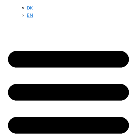
DK
EN