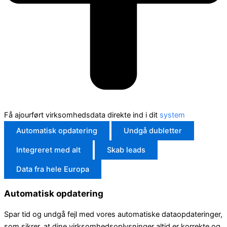
Få ajourført virksomhedsdata direkte ind i dit
system
Automatisk opdatering
Undgå dubletter
Integreret med alt
Skab leads
Data fra hele Europa
Automatisk opdatering
Spar tid og undgå fejl med vores automatiske dataopdateringer,
som sikrer, at dine virksomhedsoplysninger altid er korrekte og