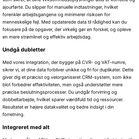
ajourførte. Du slipper for manuelle indtastninger, hvilket
forenkler arbejdsgangene og minimerer risikoen for
menneskelige fejl. Med opdaterede data til rådighed kan du
fokusere på de opgaver, der virkelig gør en forskel, og opleve
en mere strømlinet og effektiv arbejdsdag.
Undgå dubletter
Med vores integration, der bygger på CVR- og VAT-numre,
sikrer vi, at dine data forbliver unikke og fri for duplikater. Dette
giver dig et præcist og velorganiseret CRM-system, som ikke
blot forbedrer effektiviteten, men også understøtter mere
præcise beslutningsprocesser. Du undgår forvirring og
dobbeltarbejde, hvilket sparer værdifuld tid og ressourcer.
Resultatet er højere datakvalitet og bedre indsigt i din
forretning.
Integreret med alt