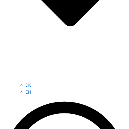
DK
EN