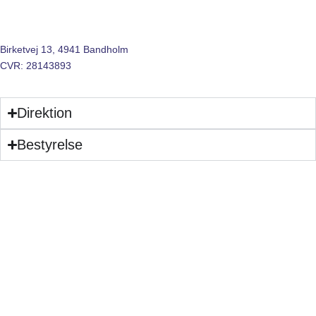
FLOATING POWER PLANT A/S
Birketvej 13, 4941 Bandholm
CVR: 28143893
Direktion
Bestyrelse