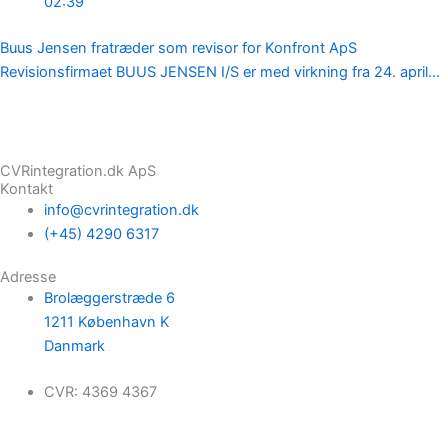
02:39
Buus Jensen fratræder som revisor for Konfront ApS
Revisionsfirmaet BUUS JENSEN I/S er med virkning fra 24. april...
CVRintegration.dk ApS
Kontakt
info@cvrintegration.dk
(+45) 4290 6317
Adresse
Brolæggerstræde 6
1211 København K
Danmark
CVR: 4369 4367