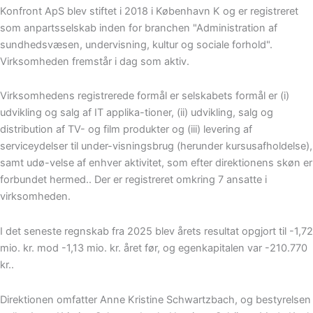
Konfront ApS blev stiftet i 2018 i København K og er registreret
som anpartsselskab inden for branchen "Administration af
sundhedsvæsen, undervisning, kultur og sociale forhold".
Virksomheden fremstår i dag som aktiv.
Virksomhedens registrerede formål er selskabets formål er (i)
udvikling og salg af IT applika-tioner, (ii) udvikling, salg og
distribution af TV- og film produkter og (iii) levering af
serviceydelser til under-visningsbrug (herunder kursusafholdelse),
samt udø-velse af enhver aktivitet, som efter direktionens skøn er
forbundet hermed.. Der er registreret omkring 7 ansatte i
virksomheden.
I det seneste regnskab fra 2025 blev årets resultat opgjort til -1,72
mio. kr. mod -1,13 mio. kr. året før, og egenkapitalen var -210.770
kr..
Direktionen omfatter Anne Kristine Schwartzbach, og bestyrelsen