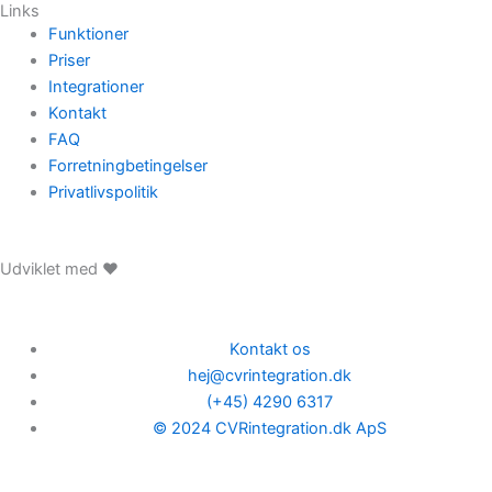
Links
Funktioner
Priser
Integrationer
Kontakt
FAQ
Forretningbetingelser
Privatlivspolitik
Udviklet med ❤️
Kontakt os
hej@cvrintegration.dk
(+45) 4290 6317
© 2024 CVRintegration.dk ApS