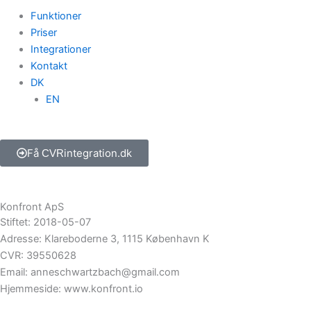
Funktioner
Priser
Integrationer
Kontakt
DK
EN
Få
integration.dk
CVR
Konfront ApS
Stiftet: 2018-05-07
Adresse: Klareboderne 3, 1115 København K
CVR: 39550628
Email: anneschwartzbach@gmail.com
Hjemmeside: www.konfront.io