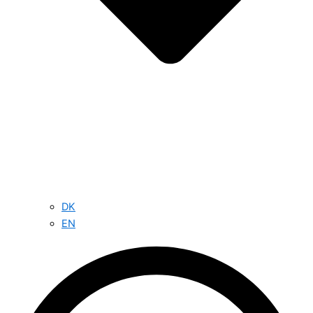
DK
EN