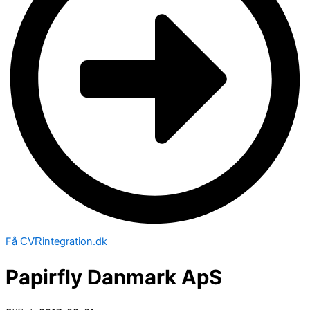
Få
integration.dk
CVR
Papirfly Danmark ApS