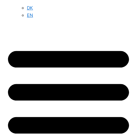
DK
EN