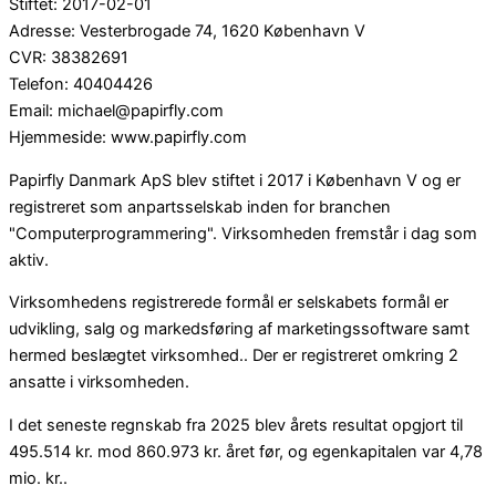
Stiftet: 2017-02-01
Adresse: Vesterbrogade 74, 1620 København V
CVR: 38382691
Telefon: 40404426
Email: michael@papirfly.com
Hjemmeside: www.papirfly.com
Papirfly Danmark ApS blev stiftet i 2017 i København V og er
registreret som anpartsselskab inden for branchen
"Computerprogrammering". Virksomheden fremstår i dag som
aktiv.
Virksomhedens registrerede formål er selskabets formål er
udvikling, salg og markedsføring af marketingssoftware samt
hermed beslægtet virksomhed.. Der er registreret omkring 2
ansatte i virksomheden.
I det seneste regnskab fra 2025 blev årets resultat opgjort til
495.514 kr. mod 860.973 kr. året før, og egenkapitalen var 4,78
mio. kr..