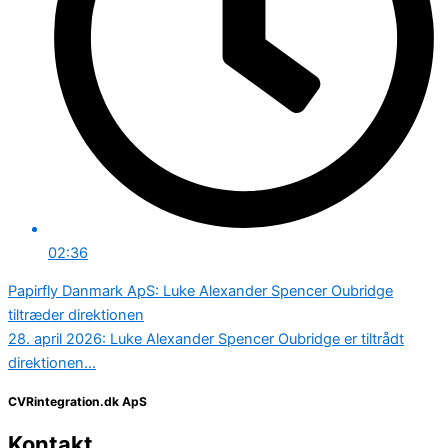
02:36
Papirfly Danmark ApS: Luke Alexander Spencer Oubridge
tiltræder direktionen
28. april 2026: Luke Alexander Spencer Oubridge er tiltrådt
direktionen...
CVRintegration.dk ApS
Kontakt