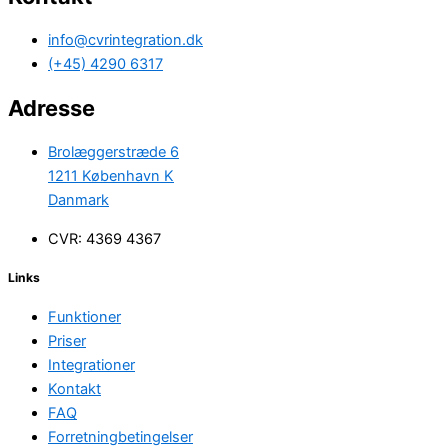
info@cvrintegration.dk
(+45) 4290 6317
Adresse
Brolæggerstræde 6
1211 København K
Danmark
CVR: 4369 4367
Links
Funktioner
Priser
Integrationer
Kontakt
FAQ
Forretningbetingelser