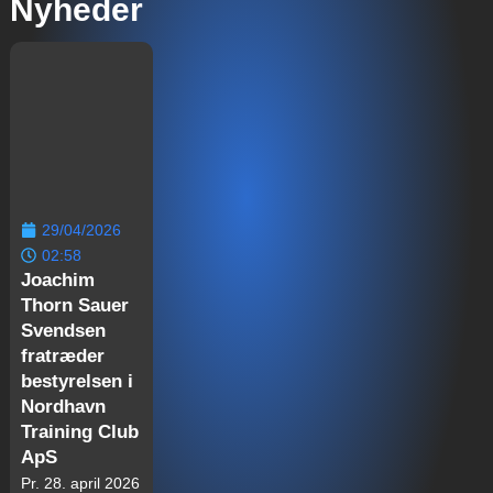
Nyheder
29/04/2026
02:58
Joachim
Thorn Sauer
Svendsen
fratræder
bestyrelsen i
Nordhavn
Training Club
ApS
Pr. 28. april 2026