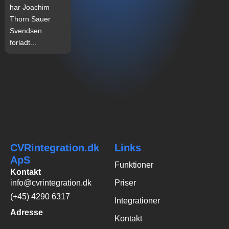
har Joachim
Thorn Sauer
Svendsen
forladt...
CVRintegration.dk
Links
ApS
Funktioner
Kontakt
info@cvrintegration.dk
Priser
(+45) 4290 6317
Integrationer
Adresse
Kontakt