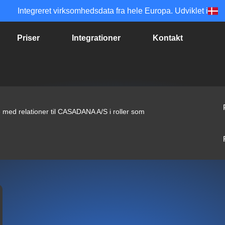
Integreret virksomhedsdata fra hele Europa. Udviklet i
Priser
Integrationer
Kontakt
 med relationer til CASADANA A/S i roller som