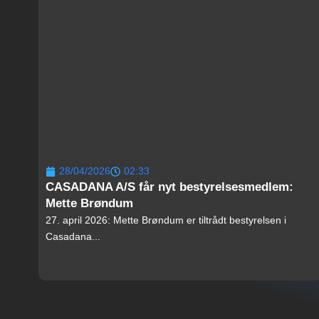
28/04/2026
02:33
CASADANA A/S får nyt bestyrelsesmedlem:
Mette Brøndum
27. april 2026: Mette Brøndum er tiltrådt bestyrelsen i
Casadana...