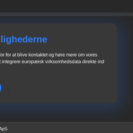
lighederne
r for at blive kontaktet og høre mere om vores
 integrere europæisk virksomhedsdata direkte ind
 ApS