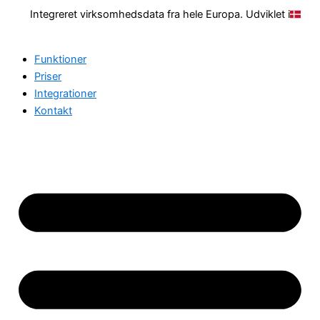
Gå
Integreret virksomhedsdata fra hele Europa. Udviklet i
til
indholdet
Funktioner
Priser
Integrationer
Kontakt