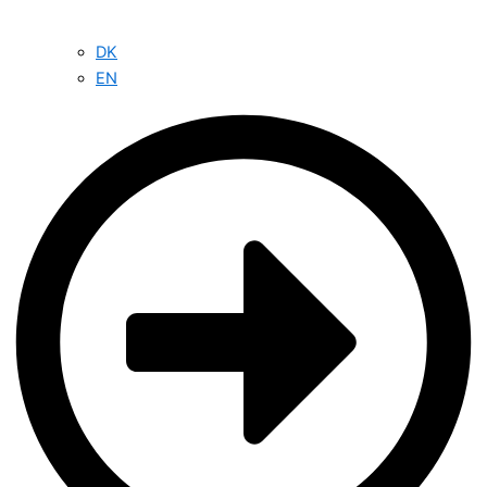
DK
EN