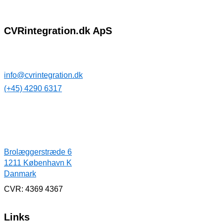
CVRintegration.dk ApS
Kontakt
info@cvrintegration.dk
(+45) 4290 6317
Adresse
Brolæggerstræde 6
1211 København K
Danmark
CVR: 4369 4367
Links