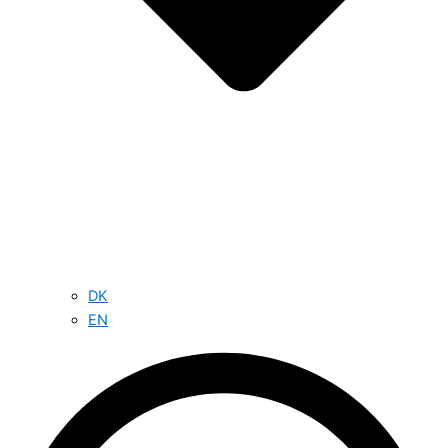
DK
EN