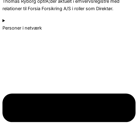
Thomas Ryborg optrÃ¦der aktuelt i erhvervsregistre med
relationer til Forsia Forsikring A/S i roller som Direktør.
Personer i netværk