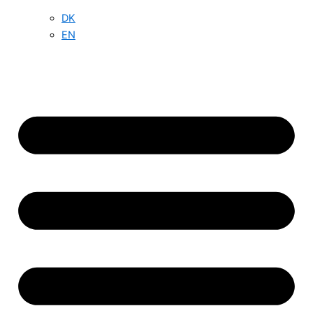
DK
EN