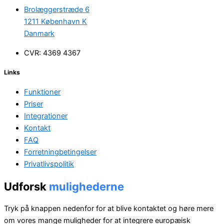
Brolæggerstræde 6
1211 København K
Danmark
CVR: 4369 4367
Links
Funktioner
Priser
Integrationer
Kontakt
FAQ
Forretningbetingelser
Privatlivspolitik
Udforsk
mulighederne
Tryk på knappen nedenfor for at blive kontaktet og høre mere
om vores mange muligheder for at integrere europæisk