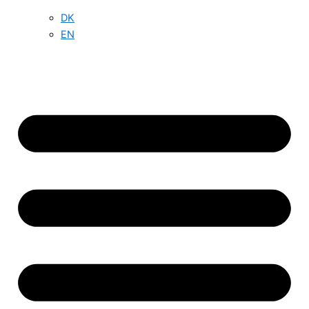
DK
EN