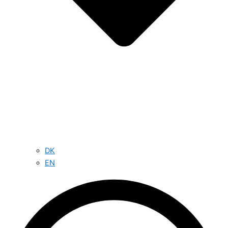
DK
EN