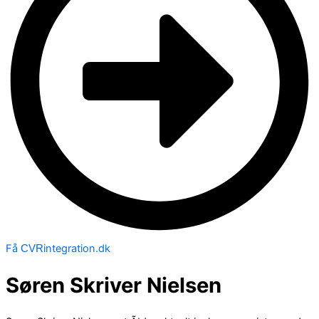
Få
integration.dk
CVR
Søren Skriver Nielsen