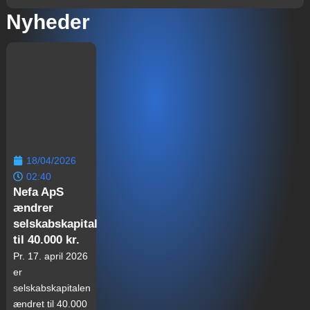
Nyheder
18/04/2026
02:40
Nefa ApS
ændrer
selskabskapital
til 40.000 kr.
Pr. 17. april 2026
er
selskabskapitalen
ændret til 40.000