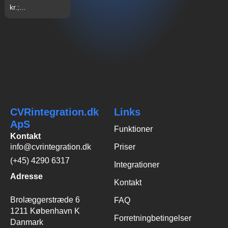
kr.;...
CVRintegration.dk
Links
ApS
Funktioner
Kontakt
info@cvrintegration.dk
Priser
(+45) 4290 6317
Integrationer
Adresse
Kontakt
Brolæggerstræde 6
FAQ
1211 København K
Forretningbetingelser
Danmark