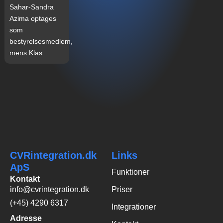
Sahar-Sandra
Azima optages
som
bestyrelsesmedlem,
mens Klas...
CVRintegration.dk
Links
ApS
Funktioner
Kontakt
info@cvrintegration.dk
Priser
(+45) 4290 6317
Integrationer
Adresse