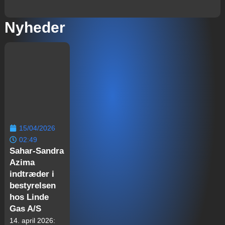
Nyheder
15/04/2026
02:49
Sahar-Sandra
Azima
indtræder i
bestyrelsen
hos Linde
Gas A/S
14. april 2026: