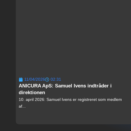
11/04/2026
02:31
ANICURA ApS: Samuel Ivens indtråder i
direktionen
10. april 2026: Samuel Ivens er registreret som medlem
af...