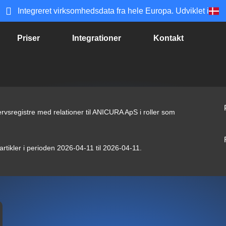
Integreret virksomhedsdata fra hele Europa. Udviklet i
Priser
Integrationer
Kontakt
rvsregistre med relationer til ANICURA ApS i roller som
rtikler i perioden 2026-04-11 til 2026-04-11.