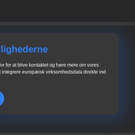
lighederne
r for at blive kontaktet og høre mere om vores
 integrere europæisk virksomhedsdata direkte ind