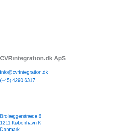
CVRintegration.dk ApS
Kontakt
info@cvrintegration.dk
(+45) 4290 6317
Adresse
Brolæggerstræde 6
1211 København K
Danmark