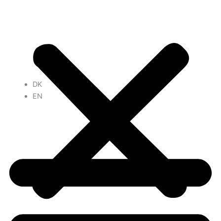
DK
EN