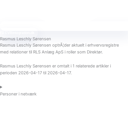
Få
CVR
integration.dk
Rasmus Leschly Sørensen
Rasmus Leschly Sørensen optrÃ¦der aktuelt i erhvervsregistre
med relationer til RLS Anlæg ApS i roller som Direktør.
Rasmus Leschly Sørensen er omtalt i 1 relaterede artikler i
perioden 2026-04-17 til 2026-04-17.
Personer i netværk