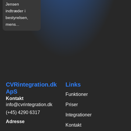
Jensen
indtræder i
bestyrelsen,
mens...
CVRintegration.dk
Links
ApS
Funktioner
Kontakt
info@cvrintegration.dk
Priser
(+45) 4290 6317
Integrationer
Adresse
Kontakt