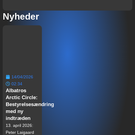
Nyheder
14/04/2026
02:34
Albatros
Arctic Circle:
Bestyrelsesændring
med ny
indtræden
13. april 2026:
Peter Laigaard