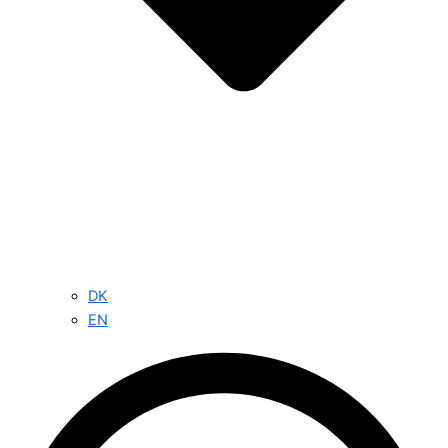
DK
EN