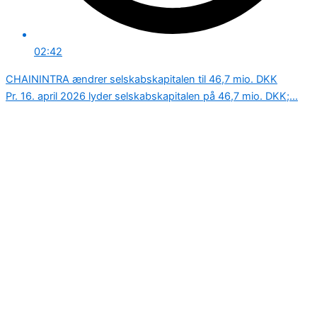
02:42
CHAININTRA ændrer selskabskapitalen til 46,7 mio. DKK
Pr. 16. april 2026 lyder selskabskapitalen på 46,7 mio. DKK;...