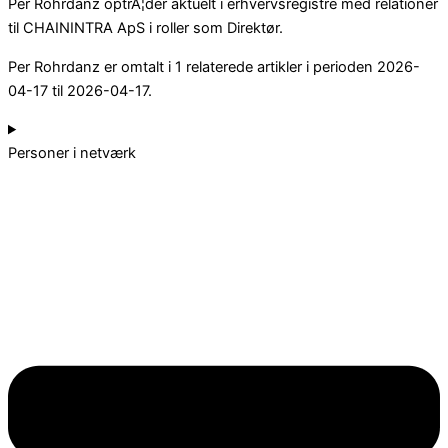
Per Rohrdanz optrÃ¦der aktuelt i erhvervsregistre med relationer
til CHAININTRA ApS i roller som Direktør.
Per Rohrdanz er omtalt i 1 relaterede artikler i perioden 2026-
04-17 til 2026-04-17.
Personer i netværk