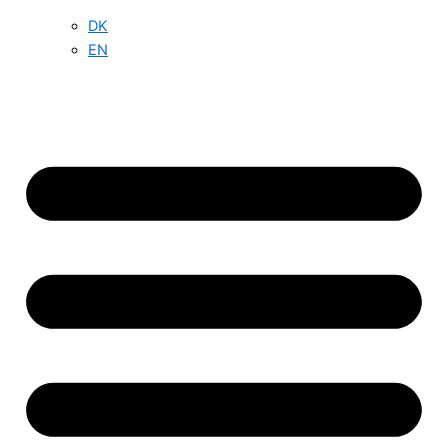
DK
EN