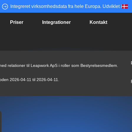
Integreret virksomhedsdata fra hele Europa. Udviklet i
Priser
Integrationer
Kontakt
 med relationer til Leapwork ApS i roller som Bestyrelsesmedlem.
rioden 2026-04-11 til 2026-04-11.