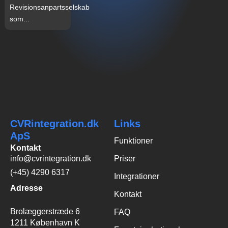
Revisionsanpartsselskab
som...
CVRintegration.dk
Links
ApS
Funktioner
Kontakt
info@cvrintegration.dk
Priser
(+45) 4290 6317
Integrationer
Adresse
Kontakt
Brolæggerstræde 6
FAQ
1211 København K