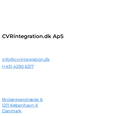
CVRintegration.dk ApS
Kontakt
info@cvrintegration.dk
(+45) 4290 6317
Adresse
Brolæggerstræde 6
1211 København K
Danmark