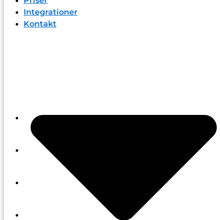
Priser
Integrationer
Kontakt
Funktioner
Priser
Integrationer
Kontakt