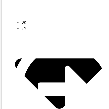
DK
EN