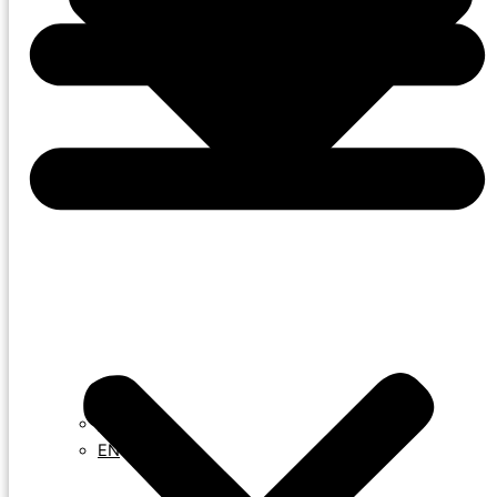
DK
EN