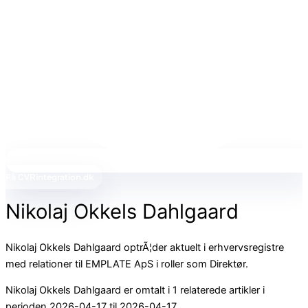
Få
integration.dk
CVR
Nikolaj Okkels Dahlgaard
Nikolaj Okkels Dahlgaard optrÃ¦der aktuelt i erhvervsregistre
med relationer til EMPLATE ApS i roller som Direktør.
Nikolaj Okkels Dahlgaard er omtalt i 1 relaterede artikler i
perioden 2026-04-17 til 2026-04-17.