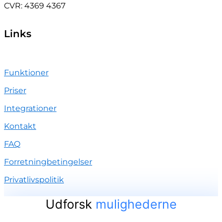
CVR: 4369 4367
Links
Funktioner
Priser
Integrationer
Kontakt
FAQ
Forretningbetingelser
Privatlivspolitik
Udforsk
mulighederne