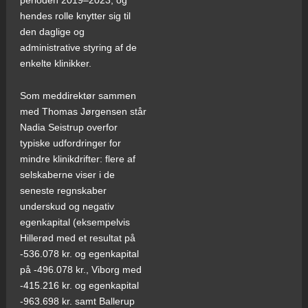
hendes rolle knytter sig til
den daglige og
administrative styring af de
enkelte klinikker.
Som meddirektør sammen
med Thomas Jørgensen står
Nadia Seistrup overfor
typiske udfordringer for
mindre klinikdrifter: flere af
selskaberne viser i de
seneste regnskaber
underskud og negativ
egenkapital (eksempelvis
Hillerød med et resultat på
-536.078 kr. og egenkapital
på -496.078 kr., Viborg med
-415.216 kr. og egenkapital
-963.698 kr. samt Ballerup