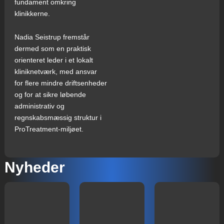
fundament omkring
klinikkerne.
Nadia Seistrup fremstår
dermed som en praktisk
orienteret leder i et lokalt
kliniknetværk, med ansvar
for flere mindre driftsenheder
og for at sikre løbende
administrativ og
regnskabsmæssig struktur i
ProTreatment‑miljøet.
Nyheder