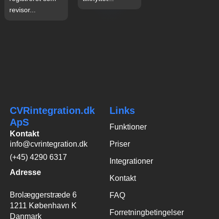
revisor...
CVRintegration.dk
Links
ApS
Funktioner
Kontakt
info@cvrintegration.dk
Priser
(+45) 4290 6317
Integrationer
Adresse
Kontakt
Brolæggerstræde 6
FAQ
1211 København K
Forretningbetingelser
Danmark