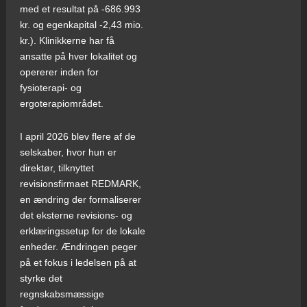
med et resultat på -686.993
kr. og egenkapital -2,43 mio.
kr.). Klinikkerne har få
ansatte på hver lokalitet og
opererer inden for
fysioterapi- og
ergoterapiområdet.
I april 2026 blev flere af de
selskaber, hvor hun er
direktør, tilknyttet
revisionsfirmaet REDMARK,
en ændring der formaliserer
det eksterne revisions- og
erklæringssetup for de lokale
enheder. Ændringen peger
på et fokus i ledelsen på at
styrke det
regnskabsmæssige