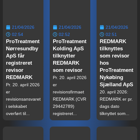
21/04/2026
21/04/2026
21/04/2026
02:54
02:52
02:51
ProTreatment
ProTreatment
REDMARK
Nørresundby
Kolding ApS
tilknyttes
ApS får
tilknytter
som revisor
registreret
REDMARK
hos
revisor
som revisor
ProTreatment
REDMARK
Nykøbing
Pr. 20. april 2026
Sjælland ApS
Pr. 20. april 2026
er
er
revisionsfirmaet
20. april 2026:
revisionsansvaret
REDMARK (CVR
REDMARK er pr.
i selskabet
29442789)
dags dato
overført til...
registreret...
tilknyttet som...