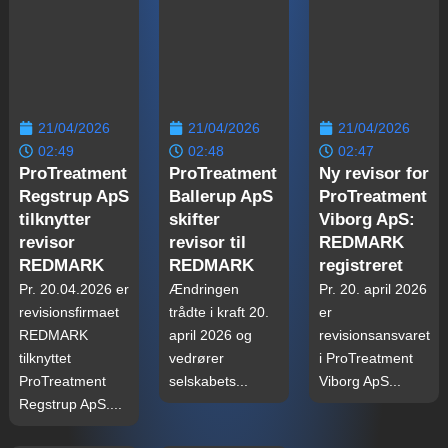
21/04/2026
21/04/2026
21/04/2026
02:49
02:48
02:47
ProTreatment
ProTreatment
Ny revisor for
Regstrup ApS
Ballerup ApS
ProTreatment
tilknytter
skifter
Viborg ApS:
revisor
revisor til
REDMARK
REDMARK
REDMARK
registreret
Pr. 20.04.2026 er
Ændringen
Pr. 20. april 2026
revisionsfirmaet
trådte i kraft 20.
er
REDMARK
april 2026 og
revisionsansvaret
tilknyttet
vedrører
i ProTreatment
ProTreatment
selskabets...
Viborg ApS...
Regstrup ApS....