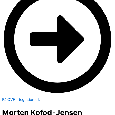
Få
integration.dk
CVR
Morten Kofod-Jensen