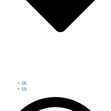
DK
EN