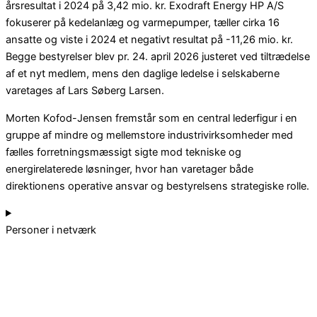
årsresultat i 2024 på 3,42 mio. kr. Exodraft Energy HP A/S
fokuserer på kedelanlæg og varmepumper, tæller cirka 16
ansatte og viste i 2024 et negativt resultat på -11,26 mio. kr.
Begge bestyrelser blev pr. 24. april 2026 justeret ved tiltrædelse
af et nyt medlem, mens den daglige ledelse i selskaberne
varetages af Lars Søberg Larsen.
Morten Kofod-Jensen fremstår som en central lederfigur i en
gruppe af mindre og mellemstore industrivirksomheder med
fælles forretningsmæssigt sigte mod tekniske og
energirelaterede løsninger, hvor han varetager både
direktionens operative ansvar og bestyrelsens strategiske rolle.
Personer i netværk