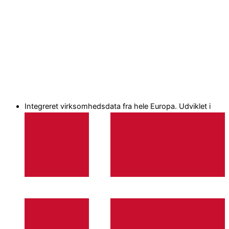
Gå
til
indholdet
EN
Integreret virksomhedsdata fra hele Europa. Udviklet i