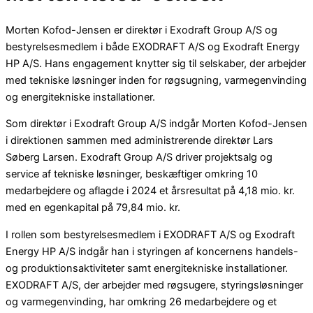
Morten Kofod-Jensen er direktør i Exodraft Group A/S og
bestyrelsesmedlem i både EXODRAFT A/S og Exodraft Energy
HP A/S. Hans engagement knytter sig til selskaber, der arbejder
med tekniske løsninger inden for røgsugning, varmegenvinding
og energitekniske installationer.
Som direktør i Exodraft Group A/S indgår Morten Kofod-Jensen
i direktionen sammen med administrerende direktør Lars
Søberg Larsen. Exodraft Group A/S driver projektsalg og
service af tekniske løsninger, beskæftiger omkring 10
medarbejdere og aflagde i 2024 et årsresultat på 4,18 mio. kr.
med en egenkapital på 79,84 mio. kr.
I rollen som bestyrelsesmedlem i EXODRAFT A/S og Exodraft
Energy HP A/S indgår han i styringen af koncernens handels-
og produktionsaktiviteter samt energitekniske installationer.
EXODRAFT A/S, der arbejder med røgsugere, styringsløsninger
og varmegenvinding, har omkring 26 medarbejdere og et