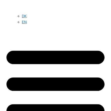
DK
EN