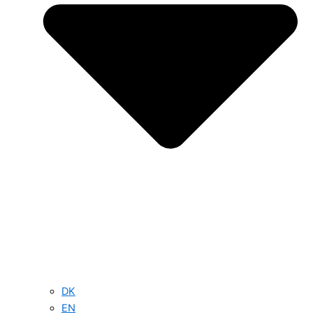
DK
EN