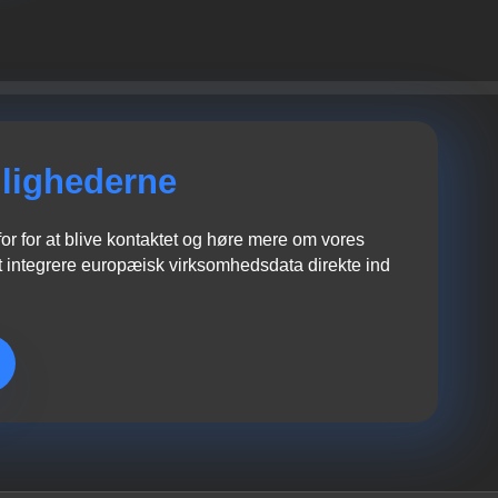
lighederne
r for at blive kontaktet og høre mere om vores
 integrere europæisk virksomhedsdata direkte ind