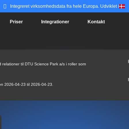
Integreret virksomhedsdata fra hele Europa. Udviklet i
Priser
Integrationer
Kontakt
relationer til DTU Science Park a/s i roller som
den 2026-04-23 til 2026-04-23.