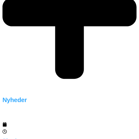
Nyheder
29/04/2026
02:57