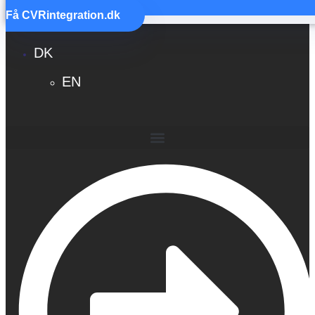
Kontakt
Få
CVR
integration.dk
DK
EN