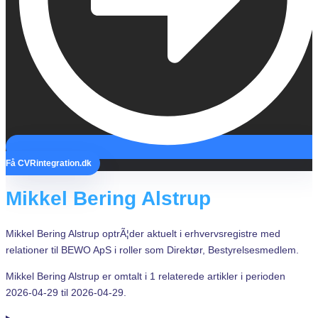
Få
CVR
integration.dk
Mikkel Bering Alstrup
Mikkel Bering Alstrup optrÃ¦der aktuelt i erhvervsregistre med
relationer til BEWO ApS i roller som Direktør, Bestyrelsesmedlem.
Mikkel Bering Alstrup er omtalt i 1 relaterede artikler i perioden
2026-04-29 til 2026-04-29.