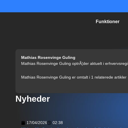
Gå
til
indholdet
Funktioner
Mathias Rosenvinge Guling
Mathias Rosenvinge Guling optrÃ¦der aktuelt i erhvervsregis
Mathias Rosenvinge Guling er omtalt i 1 relaterede artikler
Nyheder
17/04/2026
02:38