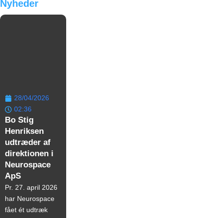
Nyheder
28/04/2026
02:36
Bo Stig
Henriksen
udtræder af
direktionen i
Neurospace
ApS
Pr. 27. april 2026
har Neurospace
fået ét udtræk