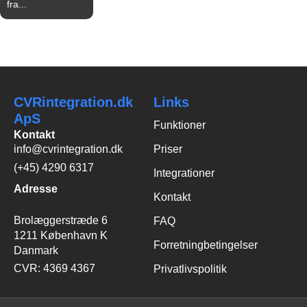
fra...
CVRintegration.dk
Links
ApS
Funktioner
Kontakt
info@cvrintegration.dk
Priser
(+45) 4290 6317
Integrationer
Adresse
Kontakt
Brolæggerstræde 6
FAQ
1211 København K
Forretningbetingelser
Danmark
CVR: 4369 4367
Privatlivspolitik