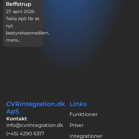
Reffstrup
27. april 2026:
Tekla ApS får et
nyt
bestyrelsesmedlem,
mens...
CVRintegration.dk
Links
ApS
Funktioner
Kontakt
info@cvrintegration.dk
Priser
(+45) 4290 6317
Integrationer