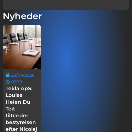
Nyheder
28/04/2026
02:38
Tekla ApS:
Louise
Helen Du
Toit
tiltræder
bestyrelsen
efter Nicolaj