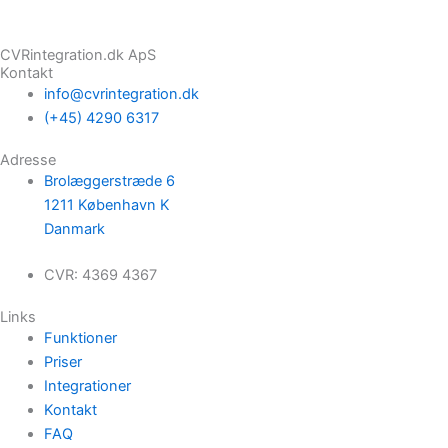
CVRintegration.dk ApS
Kontakt
info@cvrintegration.dk
(+45) 4290 6317
Adresse
Brolæggerstræde 6
1211 København K
Danmark
CVR: 4369 4367
Links
Funktioner
Priser
Integrationer
Kontakt
FAQ