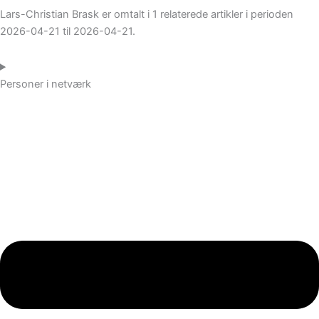
Lars-Christian Brask er omtalt i 1 relaterede artikler i perioden
2026-04-21 til 2026-04-21.
Personer i netværk