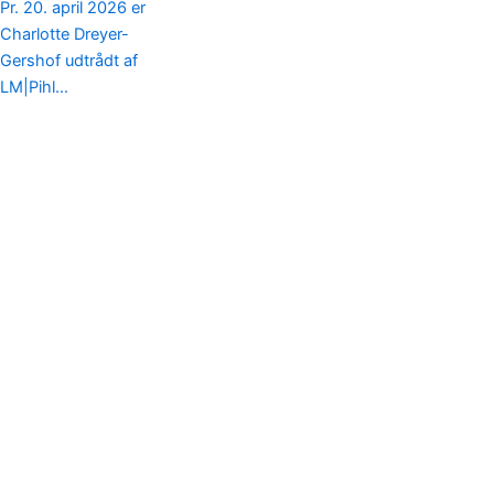
Pr. 20. april 2026 er
Charlotte Dreyer-
Gershof udtrådt af
LM|Pihl...