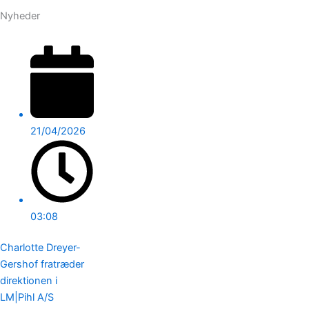
Nyheder
21/04/2026
03:08
Charlotte Dreyer-
Gershof fratræder
direktionen i
LM|Pihl A/S