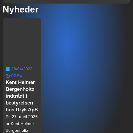
Nyheder
28/04/2026
02:54
Kent Helmer
Bergenholtz
indtrådt i
bestyrelsen
hos Dryk ApS
Pr. 27. april 2026
er Kent Helmer
Bergenholtz