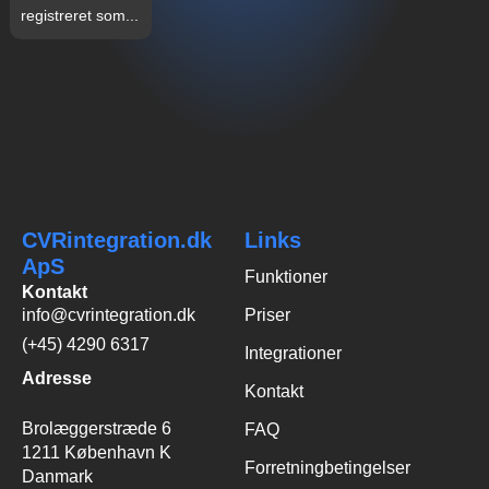
registreret som...
CVRintegration.dk
Links
ApS
Funktioner
Kontakt
info@cvrintegration.dk
Priser
(+45) 4290 6317
Integrationer
Adresse
Kontakt
Brolæggerstræde 6
FAQ
1211 København K
Forretningbetingelser
Danmark