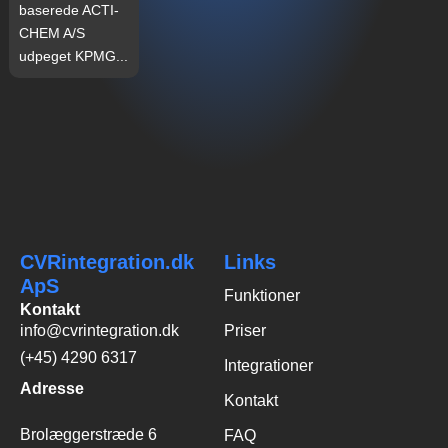
baserede ACTI-
CHEM A/S
udpeget KPMG...
CVRintegration.dk
Links
ApS
Funktioner
Kontakt
info@cvrintegration.dk
Priser
(+45) 4290 6317
Integrationer
Adresse
Kontakt
Brolæggerstræde 6
FAQ