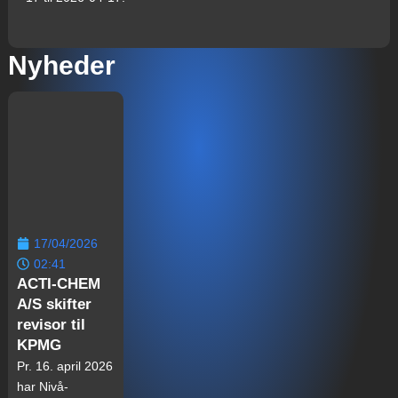
Nyheder
17/04/2026
02:41
ACTI-CHEM
A/S skifter
revisor til
KPMG
Pr. 16. april 2026
har Nivå-