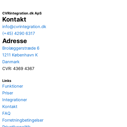
CVRintegration.dk ApS
Kontakt
info@cvrintegration.dk
(+45) 4290 6317
Adresse
Brolæggerstræde 6
1211 København K
Danmark
CVR: 4369 4367
Links
Funktioner
Priser
Integrationer
Kontakt
FAQ
Forretningbetingelser
Privatlivspolitik