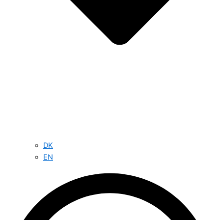
DK
EN