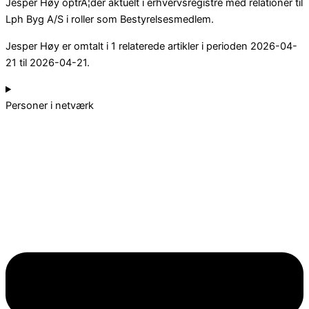
Jesper Høy optrÃ¦der aktuelt i erhvervsregistre med relationer til
Lph Byg A/S i roller som Bestyrelsesmedlem.
Jesper Høy er omtalt i 1 relaterede artikler i perioden 2026-04-
21 til 2026-04-21.
Personer i netværk