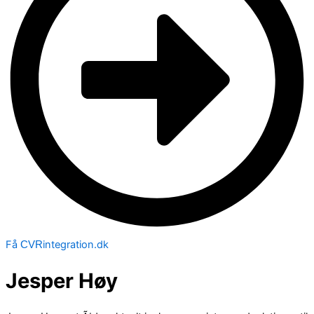
Få
integration.dk
CVR
Jesper Høy