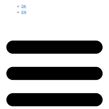
DK
EN