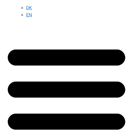
DK
EN