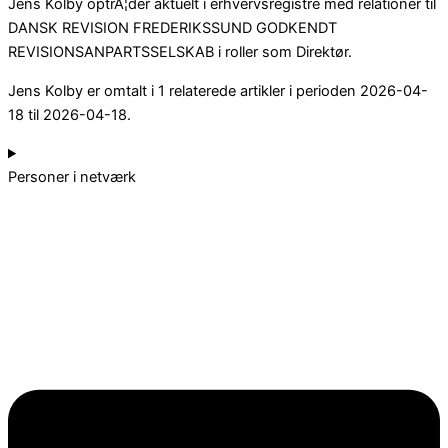
Jens Kolby optrÃ¦der aktuelt i erhvervsregistre med relationer til
DANSK REVISION FREDERIKSSUND GODKENDT
REVISIONSANPARTSSELSKAB i roller som Direktør.
Jens Kolby er omtalt i 1 relaterede artikler i perioden 2026-04-
18 til 2026-04-18.
Personer i netværk