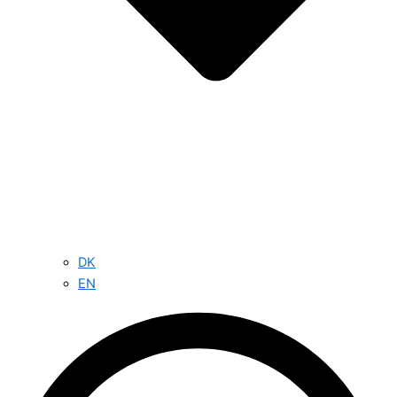
DK
EN