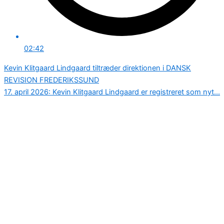
02:42
Kevin Klitgaard Lindgaard tiltræder direktionen i DANSK
REVISION FREDERIKSSUND
17. april 2026: Kevin Klitgaard Lindgaard er registreret som nyt...